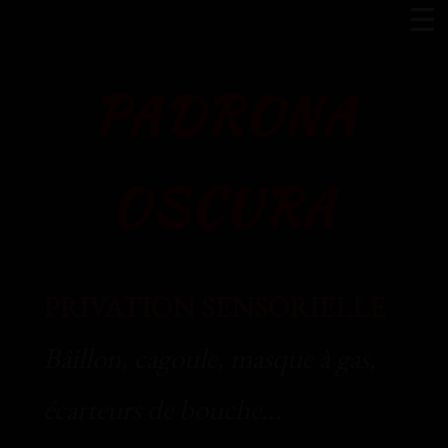
☰
PADRONA
OSCURA
PRIVATION SENSORIELLE
Bâillon, cagoule, masque à gas,
écarteurs de bouche...