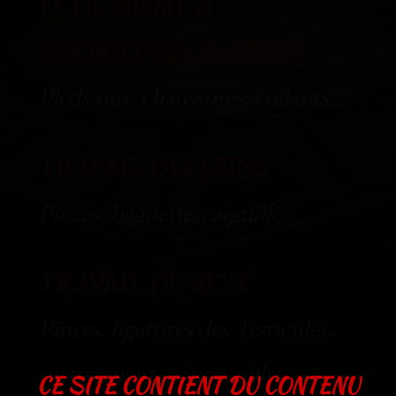
FÉTICHISME et
ADORATION des PIEDS
Pieds nus, chaussures, collants...
TRAVAIL DES SEINS
Pinces, baguettes, aiguilles...
TRAVAIL DU SEXE
Pinces, ligatures des Testicules,
piétinement, coups, gifles,
CE SITE CONTIENT DU CONTENU